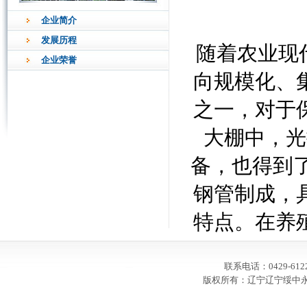
企业简介
发展历程
随着农业现
企业荣誉
向规模化、
之一，对于
大棚中，光
备，也得到
钢管制成，
特点。在养
内的温度控
联系电话：0429-6
产。 光排
版权所有：辽宁辽宁绥中永强养
以应用于各